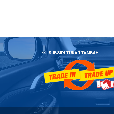
SUBSIDI TUKAR TAMBAH