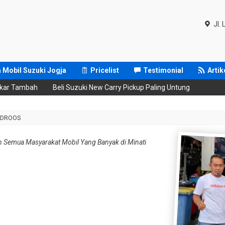
Jl.
 Mobil Suzuki Jogja
Pricelist
Testimonial
Artik
r Tambah
Beli Suzuki New Carry Pickup Paling Untung
 5DROOS
n Semua Masyarakat Mobil Yang Banyak di Minati