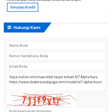
Hubungi Kami
Kode Keamanan tidak terbaca?
Refresh