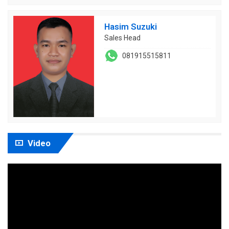
Hasim Suzuki
Sales Head
081915515811
Video