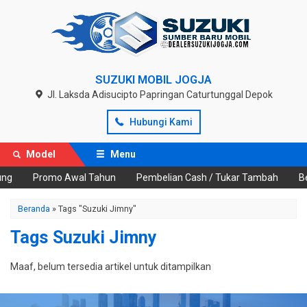
SUZUKI MOBIL JOGJA
Jl. Laksda Adisucipto Papringan Caturtunggal Depok
Hubungi Kami
Model
Menu
ng
Promo Awal Tahun
Pembelian Cash / Tukar Tambah
Be
Beranda
»
Tags "Suzuki Jimny"
Tags Suzuki Jimny
Maaf, belum tersedia artikel untuk ditampilkan